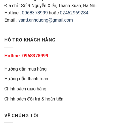
Địa chỉ : Số 9 Nguyễn Xiển, Thanh Xuân, Hà Nội
Hotline :
0968378999
hoặc
02462969284
Email :
vantt.anhduong@gmail.com
HỖ TRỢ KHÁCH HÀNG
Hotline:
0968378999
Hướng dẫn mua hàng
Hướng dẫn thanh toán
Chính sách giao hàng
Chính sách đổi trả & hoàn tiền
VỀ CHÚNG TÔI