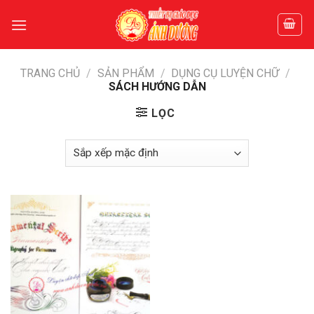
Skip
to
content
TRANG CHỦ
/
SẢN PHẨM
/
DỤNG CỤ LUYỆN CHỮ
/
SÁCH HƯỚNG DẪN
LỌC