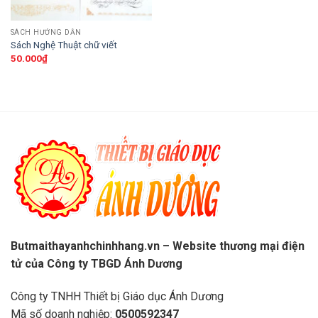
SÁCH HƯỚNG DẪN
Sách Nghệ Thuật chữ viết
50.000
₫
Butmaithayanhchinhhang.vn – Website thương mại điện
tử của Công ty TBGD Ánh Dương
Công ty TNHH Thiết bị Giáo dục Ánh Dương
Mã số doanh nghiệp:
0500592347