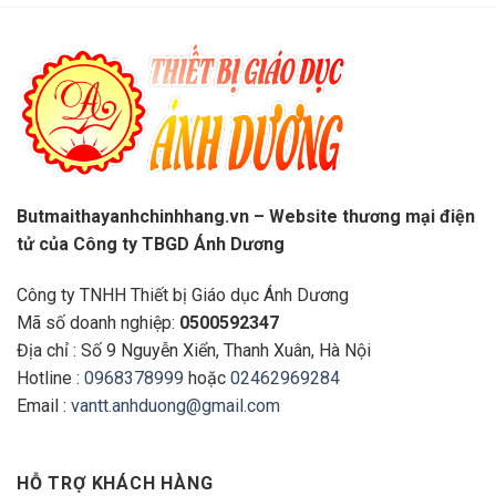
Butmaithayanhchinhhang.vn – Website thương mại điện
tử của Công ty TBGD Ánh Dương
Công ty TNHH Thiết bị Giáo dục Ánh Dương
Mã số doanh nghiệp:
0500592347
Địa chỉ : Số 9 Nguyễn Xiển, Thanh Xuân, Hà Nội
Hotline :
0968378999
hoặc
02462969284
Email :
vantt.anhduong@gmail.com
HỖ TRỢ KHÁCH HÀNG