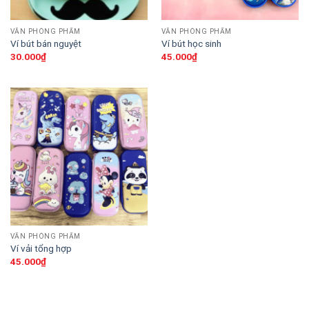
VĂN PHÒNG PHẨM
VĂN PHÒNG PHẨM
Ví bút bán nguyệt
Ví bút học sinh
30.000
₫
45.000
₫
VĂN PHÒNG PHẨM
Ví vải tổng hợp
45.000
₫