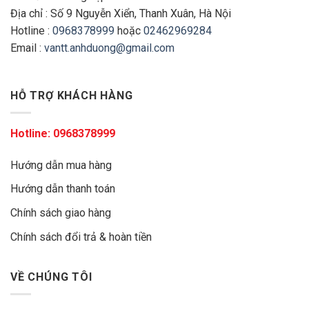
Địa chỉ : Số 9 Nguyễn Xiển, Thanh Xuân, Hà Nội
Hotline :
0968378999
hoặc
02462969284
Email :
vantt.anhduong@gmail.com
HỖ TRỢ KHÁCH HÀNG
Hotline:
0968378999
Hướng dẫn mua hàng
Hướng dẫn thanh toán
Chính sách giao hàng
Chính sách đổi trả & hoàn tiền
VỀ CHÚNG TÔI