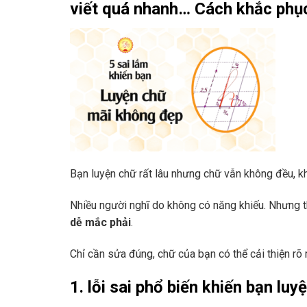
viết quá nhanh… Cách khắc phục
Bạn luyện chữ rất lâu nhưng chữ vẫn không đều, 
Nhiều người nghĩ do không có năng khiếu. Nhưng 
dễ mắc phải
.
Chỉ cần sửa đúng, chữ của bạn có thể cải thiện rõ r
1. lỗi sai phổ biến khiến bạn l