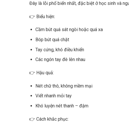
Đây là lỗi phổ biến nhất, đặc biệt ở học sinh và n
👉 Biểu hiện:
Cầm bút quá sát ngòi hoặc quá xa
Bóp bút quá chặt
Tay cứng, khó điều khiển
Các ngón tay đè lên nhau
👉 Hậu quả:
Nét chữ thô, không mềm mại
Viết nhanh mỏi tay
Khó luyện nét thanh – đậm
👉 Cách khắc phục: