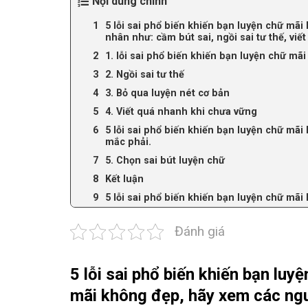
Nội dung chính
5 lỗi sai phổ biến khiến bạn luyện chữ mã
nhân như: cầm bút sai, ngồi sai tư thế, vi
1. lỗi sai phổ biến khiến bạn luyện chữ mã
2. Ngồi sai tư thế
3. Bỏ qua luyện nét cơ bản
4. Viết quá nhanh khi chưa vững
5 lỗi sai phổ biến khiến bạn luyện chữ mãi
mắc phải.
5. Chọn sai bút luyện chữ
Kết luận
5 lỗi sai phổ biến khiến bạn luyện chữ mã
Đánh giá
5 lỗi sai phổ biến khiến bạn luy
mãi không đẹp, hãy xem các nguy