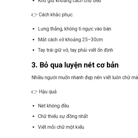
Khó giữ khoảng cách chữ đều
👉 Cách khắc phục:
Lưng thẳng, không tì ngực vào bàn
Mắt cách vở khoảng 25–30cm
Tay trái giữ vở, tay phải viết ổn định
3. Bỏ qua luyện nét cơ bản
Nhiều người muốn nhanh đẹp nên viết luôn chữ mà 
👉 Hậu quả:
Nét không đều
Chữ thiếu sự đồng nhất
Viết mỗi chữ một kiểu