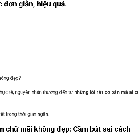
 đơn giản, hiệu quả.
không đẹp?
thực tế, nguyên nhân thường đến từ
những lỗi rất cơ bản mà ai 
ệt trong thời gian ngắn.
uyện chữ mãi không đẹp: Cầm bút sai cách