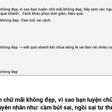
i không đẹp, vì sao bạn luyện chữ mãi không đẹp, hãy xem các ng
ết quá nhanh… Cách khắc phục đơn giản, hiệu quả.
i không đẹp: Cầm bút sai cách
 không đẹp -> viết quá nhanh khi chưa vững là sai lầm rất nhiều n
i không đẹp
ện chữ mãi không đẹp, vì sao bạn luyện ch
ên nhân như: cầm bút sai, ngồi sai tư th