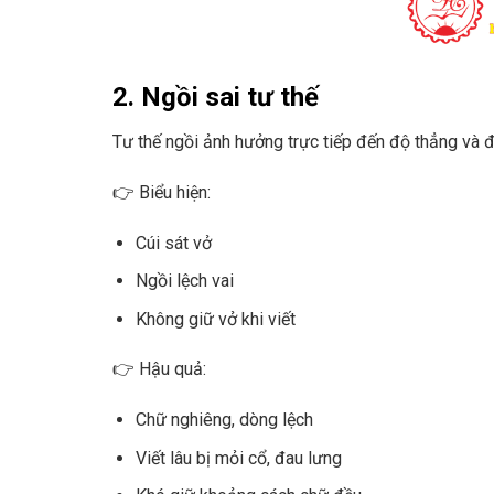
2. Ngồi sai tư thế
Tư thế ngồi ảnh hưởng trực tiếp đến độ thẳng và 
👉 Biểu hiện:
Cúi sát vở
Ngồi lệch vai
Không giữ vở khi viết
👉 Hậu quả:
Chữ nghiêng, dòng lệch
Viết lâu bị mỏi cổ, đau lưng