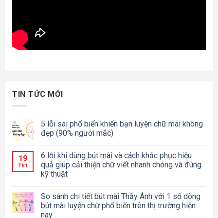
TIN TỨC MỚI
5 lỗi sai phổ biến khiến bạn luyện chữ mãi không
đẹp (90% người mắc)
6 lỗi khi dùng bút mài và cách khắc phục hiệu
19
quả giúp cải thiện chữ viết nhanh chóng và đúng
Th1
kỹ thuật
So sánh chi tiết bút mài Thầy Ánh với 1 số dòng
bút mài luyện chữ phổ biến trên thị trường hiện
nay