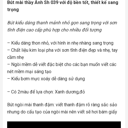
Bút mài thầy Ánh Sh 039 với độ bền tốt, thiết kế sang
trọng
Bút kiểu dáng thanh mảnh nhỏ gọn sang trọng với sơn
tĩnh điện cao cấp phù hợp cho nhiều đối tượng
– Kiểu dáng thon nhỏ, với hình in nhẹ nhàng sang trọng
– Chất liệu kim loại pha với sơn tĩnh điện đẹp và nhẹ, tay
cầm nhẹ
– Ngòi mềm dễ viết đặc biệt cho các bạn muốn viết các
nét mềm mại sáng tạo
– Kiểu bơm mực xoáy dễ dàng sử dụng
– Có 2màu để lựa chọn: Xanh dương,đỏ
Bút ngòi mài thanh đậm: viết thanh đậm rõ ràng sắc sảo
nhưng do cấu tạo của ngòi mài nên viết sẽ hơi bám giấy