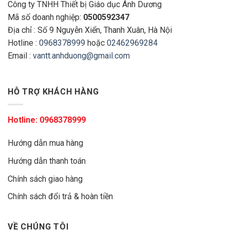
Công ty TNHH Thiết bị Giáo dục Ánh Dương
Mã số doanh nghiệp:
0500592347
Địa chỉ : Số 9 Nguyễn Xiển, Thanh Xuân, Hà Nội
Hotline :
0968378999
hoặc
02462969284
Email :
vantt.anhduong@gmail.com
HỖ TRỢ KHÁCH HÀNG
Hotline:
0968378999
Hướng dẫn mua hàng
Hướng dẫn thanh toán
Chính sách giao hàng
Chính sách đổi trả & hoàn tiền
VỀ CHÚNG TÔI