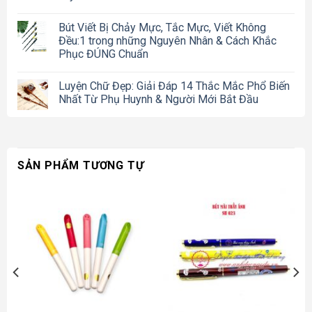
Bút Viết Bị Chảy Mực, Tắc Mực, Viết Không
Đều:1 trong những Nguyên Nhân & Cách Khắc
Phục ĐÚNG Chuẩn
Luyện Chữ Đẹp: Giải Đáp 14 Thắc Mắc Phổ Biến
Nhất Từ Phụ Huynh & Người Mới Bắt Đầu
SẢN PHẨM TƯƠNG TỰ