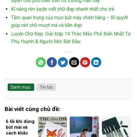
luyện chữ phổ biến trên thị trường hiện nay
Kĩ năng rèn luyện viết chữ đẹp nhanh nhất cho trẻ
Tầm quan trọng của mực bút máy chính hãng – Bí quyết
giúp nét chữ mượt mà và bền đẹp
Luyện Chữ Đẹp: Giải Đáp 14 Thắc Mắc Phổ Biến Nhất Từ
Phụ Huynh & Người Mới Bắt Đầu
Danh mục:
Tin tức
Bài viết cùng chủ đề:
6 lỗi khi dùng
bút mài và
cách khắc