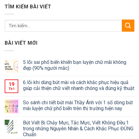
TÌM KIẾM BÀI VIẾT
BÀI VIẾT MỚI
5 lỗi sai phổ biến khiến bạn luyện chữ mãi không
đẹp (90% người mắc)
6 lỗi khi dùng bút mài và cách khắc phục hiệu quả
19
giúp cải thiện chữ viết nhanh chóng và đúng kỹ thuật
Th1
So sánh chi tiết bút mài Thầy Ánh với 1 số dòng bút
mài luyện chữ phổ biến trên thị trường hiện nay
Bút Viết Bị Chảy Mực, Tắc Mực, Viết Không Đều:1
trong những Nguyên Nhân & Cách Khắc Phục ĐÚNG
Chuẩn