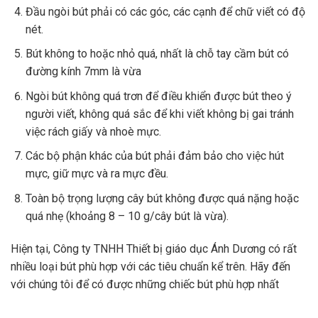
Đầu ngòi bút phải có các góc, các cạnh để chữ viết có độ
nét.
Bút không to hoặc nhỏ quá, nhất là chỗ tay cầm bút có
đường kính 7mm là vừa
Ngòi bút không quá trơn để điều khiển được bút theo ý
người viết, không quá sắc để khi viết không bị gai tránh
việc rách giấy và nhoè mực.
Các bộ phận khác của bút phải đảm bảo cho việc hút
mực, giữ mực và ra mực đều.
Toàn bộ trọng lượng cây bút không được quá nặng hoặc
quá nhẹ (khoảng 8 – 10 g/cây bút là vừa).
Hiện tại, Công ty TNHH Thiết bị giáo dục Ánh Dương có rất
nhiều loại bút phù hợp với các tiêu chuẩn kể trên. Hãy đến
với chúng tôi để có được những chiếc bút phù hợp nhất