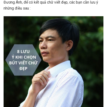
Đương Ánh, để có kết quả chữ viết đẹp, các bạn cần lưu ý
những điều sau :