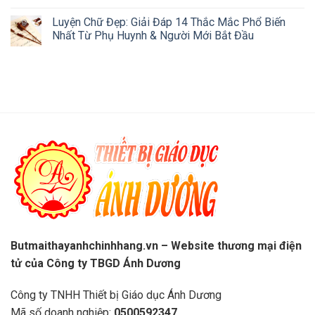
Luyện Chữ Đẹp: Giải Đáp 14 Thắc Mắc Phổ Biến
Nhất Từ Phụ Huynh & Người Mới Bắt Đầu
Butmaithayanhchinhhang.vn – Website thương mại điện
tử của Công ty TBGD Ánh Dương
Công ty TNHH Thiết bị Giáo dục Ánh Dương
Mã số doanh nghiệp:
0500592347