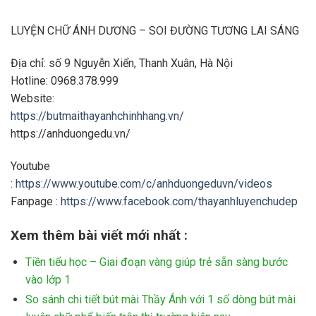
LUYỆN CHỮ ÁNH DƯƠNG – SOI ĐƯỜNG TƯƠNG LAI SÁNG
Địa chỉ: số 9 Nguyễn Xiển, Thanh Xuân, Hà Nội
Hotline: 0968.378.999
Website:
https://butmaithayanhchinhhang.vn/
https://anhduongedu.vn/
Youtube
:
https://www.youtube.com/c/anhduongeduvn/videos
Fanpage :
https://www.facebook.com/thayanhluyenchudep
Xem thêm bài viết mới nhất :
Tiền tiểu học – Giai đoạn vàng giúp trẻ sẵn sàng bước
vào lớp 1
So sánh chi tiết bút mài Thầy Ánh với 1 số dòng bút mài