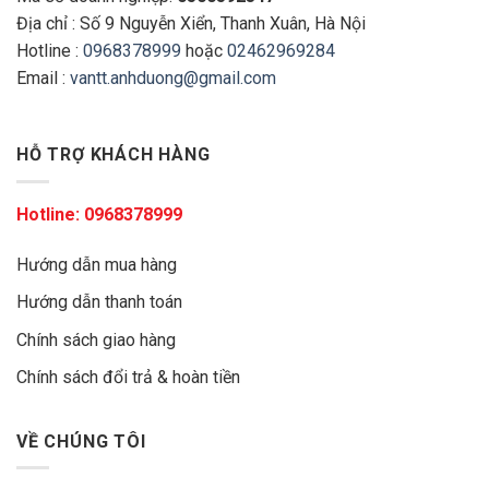
Địa chỉ : Số 9 Nguyễn Xiển, Thanh Xuân, Hà Nội
Hotline :
0968378999
hoặc
02462969284
Email :
vantt.anhduong@gmail.com
HỖ TRỢ KHÁCH HÀNG
Hotline:
0968378999
Hướng dẫn mua hàng
Hướng dẫn thanh toán
Chính sách giao hàng
Chính sách đổi trả & hoàn tiền
VỀ CHÚNG TÔI