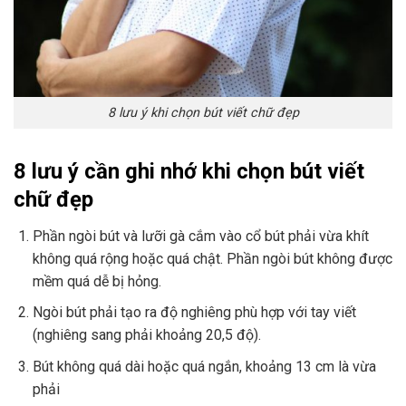
8 lưu ý khi chọn bút viết chữ đẹp
8 lưu ý cần ghi nhớ khi chọn bút viết
chữ đẹp
Phần ngòi bút và lưỡi gà cắm vào cổ bút phải vừa khít
không quá rộng hoặc quá chật. Phần ngòi bút không được
mềm quá dễ bị hỏng.
Ngòi bút phải tạo ra độ nghiêng phù hợp với tay viết
(nghiêng sang phải khoảng 20,5 độ).
Bút không quá dài hoặc quá ngắn, khoảng 13 cm là vừa
phải