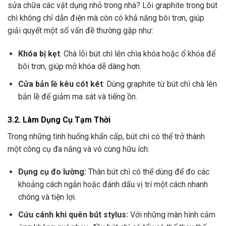
sửa chữa các vật dụng nhỏ trong nhà? Lõi graphite trong bút
chì không chỉ dẫn điện mà còn có khả năng bôi trơn, giúp
giải quyết một số vấn đề thường gặp như:
Khóa bị kẹt
: Chà lõi bút chì lên chìa khóa hoặc ổ khóa để
bôi trơn, giúp mở khóa dễ dàng hơn.
Cửa bản lề kêu cót két
: Dùng graphite từ bút chì chà lên
bản lề để giảm ma sát và tiếng ồn.
3.2. Làm Dụng Cụ Tạm Thời
Trong những tình huống khẩn cấp, bút chì có thể trở thành
một công cụ đa năng và vô cùng hữu ích:
Dụng cụ đo lường:
Thân bút chì có thể dùng để đo các
khoảng cách ngắn hoặc đánh dấu vị trí một cách nhanh
chóng và tiện lợi.
Cứu cánh khi quên bút stylus:
Với những màn hình cảm