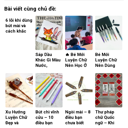
Bài viết cùng chủ đề:
6 lỗi khi dùng
bút mài và
cách khắc
phục hiệu
quả giúp cải
thiện chữ viết
nhanh chóng
Sáp Dầu
🔥 Bé Mới
Bé Mới
và đúng kỹ
Khác Gì Màu
Luyện Chữ
Luyện Chữ
thuật
Nước,
Nên Học Ở
Nên Dùng
Acrylic?
Nhà Hay Đi
Bút Xóa
Người Mới
Lớp? Phụ
Được Hay
Nên Chọn
Huynh Cần
Không Xóa
Gì?
Biết !!!
Được? Bé
mới học viết !
Xu Hướng
Bút chì vĩnh
Ngòi mài – 8
Thư pháp
Luyện Chữ
cửu – 10
điều bạn
chữ Quốc
Đẹp và
điều bạn
chưa biết
ngữ – Khi