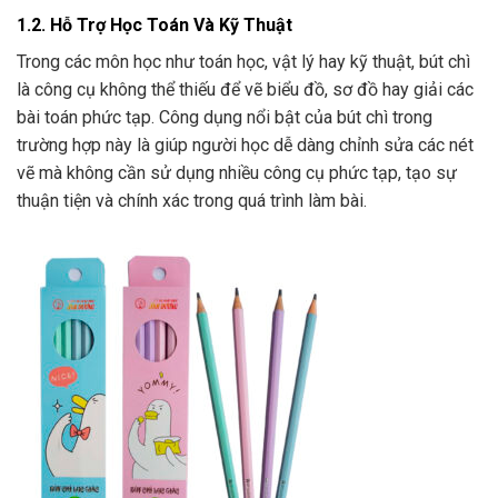
1.2. Hỗ Trợ Học Toán Và Kỹ Thuật
Trong các môn học như toán học, vật lý hay kỹ thuật, bút chì
là công cụ không thể thiếu để vẽ biểu đồ, sơ đồ hay giải các
bài toán phức tạp. Công dụng nổi bật của bút chì trong
trường hợp này là giúp người học dễ dàng chỉnh sửa các nét
vẽ mà không cần sử dụng nhiều công cụ phức tạp, tạo sự
thuận tiện và chính xác trong quá trình làm bài.