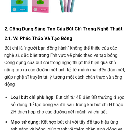
2. Công Dụng Sáng Tạo Của Bút Chì Trong Nghệ Thuật
2.1. Vẽ Phác Thảo Và Tạo Bóng
Bút chì là “người bạn đồng hành” không thể thiếu của các
nghệ sĩ, đặc biệt trong lĩnh vực vẽ phác thảo và tạo bóng.
Công dụng của bút chì trong nghệ thuật thể hiện qua khả
năng tạo ra các đường nét tinh tế, từ mảnh mai đến đậm nét,
giúp nghệ sĩ truyền tải ý tưởng một cách chân thực và sống
động.
Loại bút chì phù hợp:
Bút chì từ 4B đến 8B thường được
sử dụng để tạo bóng và độ sâu, trong khi bút chì H hoặc
2H thích hợp cho các đường nét mảnh và chi tiết.
Mẹo sử dụng:
Kết hợp bút chì với tẩy để tạo hiệu ứng
ánh sáng và bóng, giúp tranh vẽ thêm phần sinh động và