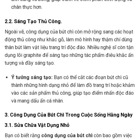
chân thực hơn.
2.2. Sáng Tạo Thủ Công.
Ngoài vẽ, công dụng của bút chì còn mở rộng sang các hoạt
động thủ công như khắc gỗ, làm mô hình hay thậm chí dùng
thân bút làm vật liệu trang trí độc đáo. Nhiều nghệ sĩ còn tận
dụng lõi graphite để sáng tạo những tác phẩm điêu khắc ấn
tượng và đầy sáng tạo.
Ý tưởng sáng tạo:
Bạn có thể cắt các đoạn bút chì cũ
thành những hình dạng nhỏ để làm đồ trang trí hoặc khảm
vào các sản phẩm thủ công, giúp tạo điểm nhấn độc đáo
và mang dấu ấn cá nhân.
3. Công Dụng Của Bút Chì Trong Cuộc Sống Hằng Ngày
3.1. Sửa Chữa Vật Dụng Nhỏ
Bạn có biết rằng
công dụng của bút chì
còn bao gồm việc