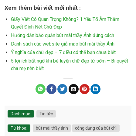
Xem thêm bài viết mới nhất :
Giấy Viết Có Quan Trọng Không? 1 Yếu Tố Âm Thầm
Quyết Định Nét Chữ Đẹp
Hướng dẫn bảo quản bút mài thầy Ánh đúng cách
Danh sách các website giả mạo bút mài thầy Ánh
Ý nghĩa của chữ đẹp – 7 điều có thể bạn chưa biết
5 lợi ích bất ngờ khi bé luyện chữ đẹp từ sớm – Bí quyết
cha mẹ nên biết
Danh mục:
Tin tức
Từ khóa:
bút mài thầy ánh
công dụng của bút chì