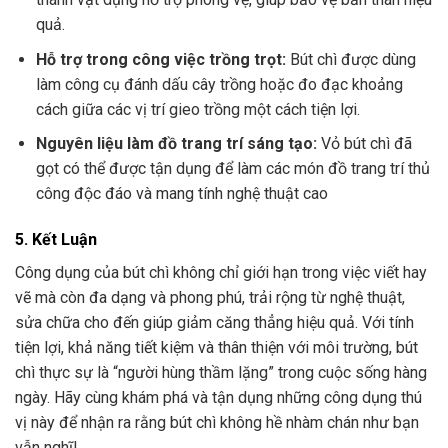
quả.
Hỗ trợ trong công việc trồng trọt:
Bút chì được dùng
làm công cụ đánh dấu cây trồng hoặc đo đạc khoảng
cách giữa các vị trí gieo trồng một cách tiện lợi.
Nguyên liệu làm đồ trang trí sáng tạo:
Vỏ bút chì đã
gọt có thể được tận dụng để làm các món đồ trang trí thủ
công độc đáo và mang tính nghệ thuật cao
5. Kết Luận
Công dụng của bút chì không chỉ giới hạn trong việc viết hay
vẽ mà còn đa dạng và phong phú, trải rộng từ nghệ thuật,
sửa chữa cho đến giúp giảm căng thẳng hiệu quả. Với tính
tiện lợi, khả năng tiết kiệm và thân thiện với môi trường, bút
chì thực sự là “người hùng thầm lặng” trong cuộc sống hàng
ngày. Hãy cùng khám phá và tận dụng những công dụng thú
vị này để nhận ra rằng bút chì không hề nhàm chán như bạn
vẫn nghĩ!