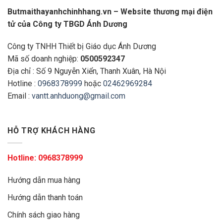
Butmaithayanhchinhhang.vn – Website thương mại điện
tử của Công ty TBGD Ánh Dương
Công ty TNHH Thiết bị Giáo dục Ánh Dương
Mã số doanh nghiệp:
0500592347
Địa chỉ : Số 9 Nguyễn Xiển, Thanh Xuân, Hà Nội
Hotline :
0968378999
hoặc
02462969284
Email :
vantt.anhduong@gmail.com
HỖ TRỢ KHÁCH HÀNG
Hotline:
0968378999
Hướng dẫn mua hàng
Hướng dẫn thanh toán
Chính sách giao hàng