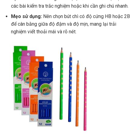
các bài kiểm tra trắc nghiệm hoặc khi cần ghi chú nhanh.
Mẹo sử dụng:
Nên chọn bút chì có độ cứng HB hoặc 2B
để cân bằng giữa độ đậm và độ mịn, mang lại trải
nghiệm viết thoải mái và rõ nét.