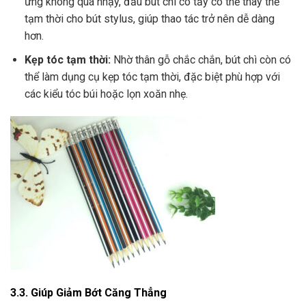
ứng không quá nhạy, đầu bút chì có tẩy có thể thay thế
tạm thời cho bút stylus, giúp thao tác trở nên dễ dàng
hơn.
Kẹp tóc tạm thời:
Nhờ thân gỗ chắc chắn, bút chì còn có
thể làm dụng cụ kẹp tóc tạm thời, đặc biệt phù hợp với
các kiểu tóc búi hoặc lọn xoăn nhẹ.
3.3. Giúp Giảm Bớt Căng Thẳng