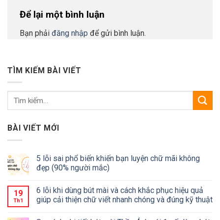
Để lại một bình luận
Bạn phải
đăng nhập
để gửi bình luận.
TÌM KIẾM BÀI VIẾT
BÀI VIẾT MỚI
5 lỗi sai phổ biến khiến bạn luyện chữ mãi không
đẹp (90% người mắc)
6 lỗi khi dùng bút mài và cách khắc phục hiệu quả
19
giúp cải thiện chữ viết nhanh chóng và đúng kỹ thuật
Th1