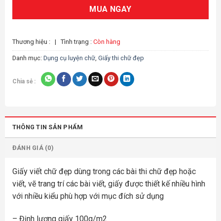
MUA NGAY
Thương hiệu :
|
Tình trạng :
Còn hàng
Danh mục:
Dụng cụ luyện chữ
,
Giấy thi chữ đẹp
Chia sẻ :
THÔNG TIN SẢN PHẨM
ĐÁNH GIÁ (0)
Giấy viết chữ đẹp dùng trong các bài thi chữ đẹp hoặc
viết, vẽ trang trí các bài viết, giấy được thiết kế nhiều hình
với nhiều kiểu phù hợp với mục đích sử dụng
– Định lượng giấy 100g/m2