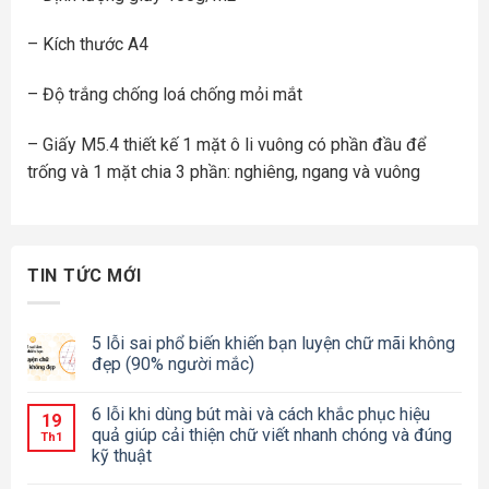
– Kích thước A4
– Độ trắng chống loá chống mỏi mắt
– Giấy M5.4 thiết kế 1 mặt ô li vuông có phần đầu để
trống và 1 mặt chia 3 phần: nghiêng, ngang và vuông
TIN TỨC MỚI
5 lỗi sai phổ biến khiến bạn luyện chữ mãi không
đẹp (90% người mắc)
6 lỗi khi dùng bút mài và cách khắc phục hiệu
19
quả giúp cải thiện chữ viết nhanh chóng và đúng
Th1
kỹ thuật