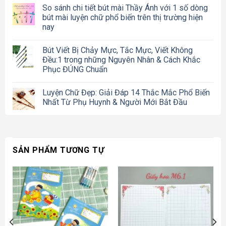
So sánh chi tiết bút mài Thầy Ánh với 1 số dòng
bút mài luyện chữ phổ biến trên thị trường hiện
nay
Bút Viết Bị Chảy Mực, Tắc Mực, Viết Không
Đều:1 trong những Nguyên Nhân & Cách Khắc
Phục ĐÚNG Chuẩn
Luyện Chữ Đẹp: Giải Đáp 14 Thắc Mắc Phổ Biến
Nhất Từ Phụ Huynh & Người Mới Bắt Đầu
SẢN PHẨM TƯƠNG TỰ