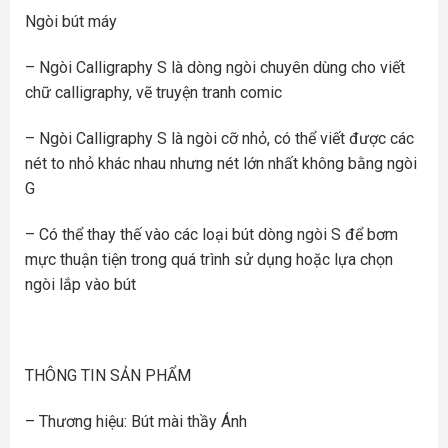
Ngòi bút máy
– Ngòi Calligraphy S là dòng ngòi chuyên dùng cho viết
chữ calligraphy, vẽ truyện tranh comic
– Ngòi Calligraphy S là ngòi cỡ nhỏ, có thể viết được các
nét to nhỏ khác nhau nhưng nét lớn nhất không bằng ngòi
G
– Có thể thay thế vào các loại bút dòng ngòi S để bơm
mực thuận tiện trong quá trình sử dụng hoặc lựa chọn
ngòi lắp vào bút
THÔNG TIN SẢN PHẨM
– Thương hiệu: Bút mài thầy Ánh