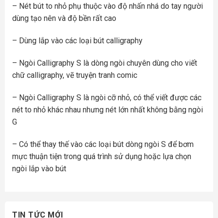
– Nét bút to nhỏ phụ thuộc vào độ nhấn nhá do tay người
dùng tạo nên và độ bền rất cao
– Dùng lắp vào các loại bút calligraphy
– Ngòi Calligraphy S là dòng ngòi chuyên dùng cho viết
chữ calligraphy, vẽ truyện tranh comic
– Ngòi Calligraphy S là ngòi cỡ nhỏ, có thể viết được các
nét to nhỏ khác nhau nhưng nét lớn nhất không bằng ngòi
G
– Có thể thay thế vào các loại bút dòng ngòi S để bơm
mực thuận tiện trong quá trình sử dụng hoặc lựa chọn
ngòi lắp vào bút
TIN TỨC MỚI