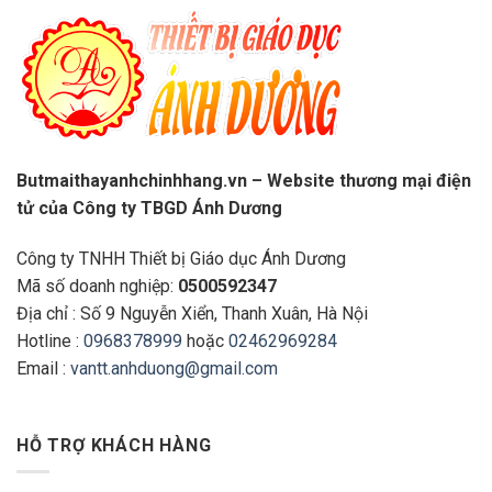
Butmaithayanhchinhhang.vn – Website thương mại điện
tử của Công ty TBGD Ánh Dương
Công ty TNHH Thiết bị Giáo dục Ánh Dương
Mã số doanh nghiệp:
0500592347
Địa chỉ : Số 9 Nguyễn Xiển, Thanh Xuân, Hà Nội
Hotline :
0968378999
hoặc
02462969284
Email :
vantt.anhduong@gmail.com
HỖ TRỢ KHÁCH HÀNG