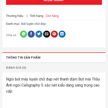
Thương hiệu :
|
Tình trạng :
Còn hàng
Danh mục:
Bút luyện chữ đẹp
Chia sẻ :
THÔNG TIN SẢN PHẨM
ĐÁNH GIÁ (0)
Ngòi bút máy luyện chữ đẹp nét thanh đậm Bút mài Thầy
Ánh ngòi Calligraphy S sắc nét kiểu dáng sang trọng cao
cấp