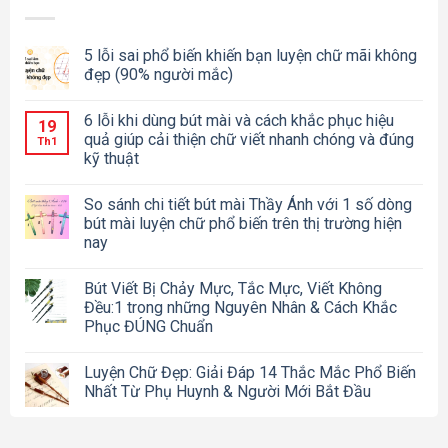
5 lỗi sai phổ biến khiến bạn luyện chữ mãi không
đẹp (90% người mắc)
6 lỗi khi dùng bút mài và cách khắc phục hiệu
19
quả giúp cải thiện chữ viết nhanh chóng và đúng
Th1
kỹ thuật
So sánh chi tiết bút mài Thầy Ánh với 1 số dòng
bút mài luyện chữ phổ biến trên thị trường hiện
nay
Bút Viết Bị Chảy Mực, Tắc Mực, Viết Không
Đều:1 trong những Nguyên Nhân & Cách Khắc
Phục ĐÚNG Chuẩn
Luyện Chữ Đẹp: Giải Đáp 14 Thắc Mắc Phổ Biến
Nhất Từ Phụ Huynh & Người Mới Bắt Đầu