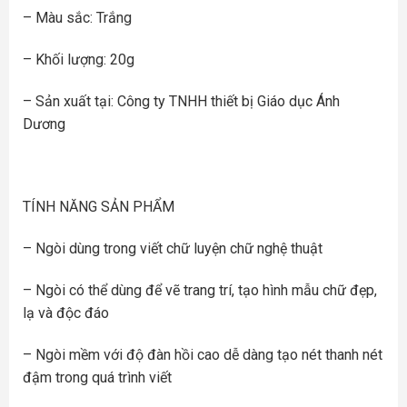
– Màu sắc: Trắng
– Khối lượng: 20g
– Sản xuất tại: Công ty TNHH thiết bị Giáo dục Ánh
Dương
TÍNH NĂNG SẢN PHẨM
– Ngòi dùng trong viết chữ luyện chữ nghệ thuật
– Ngòi có thể dùng để vẽ trang trí, tạo hình mẫu chữ đẹp,
lạ và độc đáo
– Ngòi mềm với độ đàn hồi cao dễ dàng tạo nét thanh nét
đậm trong quá trình viết