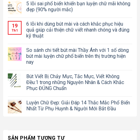
5 lỗi sai phổ biến khiến bạn luyện chữ mãi không
đẹp (90% người mắc)
6 lỗi khi dùng bút mài và cách khắc phục hiệu
19
quả giúp cải thiện chữ viết nhanh chóng và đúng
Th1
kỹ thuật
So sánh chi tiết bút mài Thầy Ánh với 1 số dòng
bút mài luyện chữ phổ biến trên thị trường hiện
nay
Bút Viết Bị Chảy Mực, Tắc Mực, Viết Không
Đều:1 trong những Nguyên Nhân & Cách Khắc
Phục ĐÚNG Chuẩn
Luyện Chữ Đẹp: Giải Đáp 14 Thắc Mắc Phổ Biến
Nhất Từ Phụ Huynh & Người Mới Bắt Đầu
SẢN PHẨM TƯƠNG TỰ