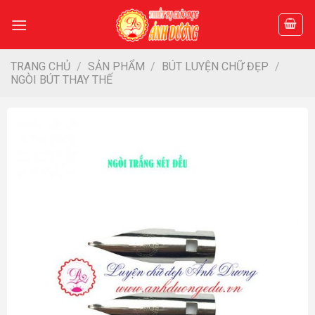
Skip
to
content
TRANG CHỦ
/
SẢN PHẨM
/
BÚT LUYỆN CHỮ ĐẸP
/
NGÒI BÚT THAY THẾ