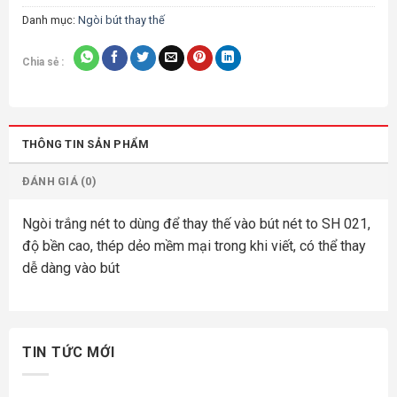
Danh mục:
Ngòi bút thay thế
Chia sẻ :
THÔNG TIN SẢN PHẨM
ĐÁNH GIÁ (0)
Ngòi trắng nét to dùng để thay thế vào bút nét to SH 021,
độ bền cao, thép dẻo mềm mại trong khi viết, có thể thay
dễ dàng vào bút
TIN TỨC MỚI