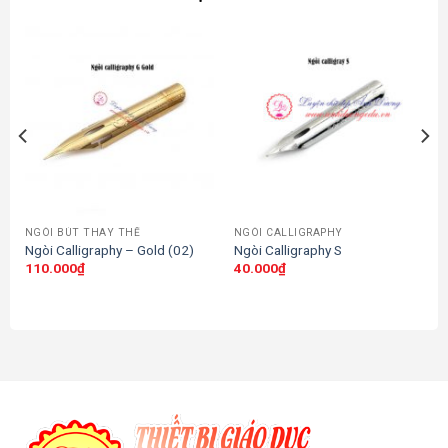
NGÒI BÚT THAY THẾ
NGÒI CALLIGRAPHY
Ngòi Calligraphy – Gold (02)
Ngòi Calligraphy S
110.000
₫
40.000
₫