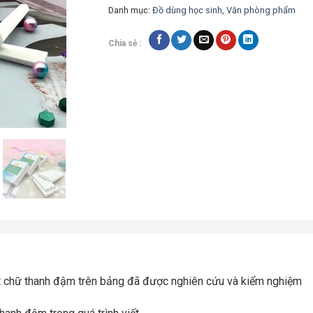
Danh mục:
Đồ dùng học sinh
,
Văn phòng phẩm
Chia sẻ :
iết chữ thanh đậm trên bảng đã được nghiên cứu và kiểm nghiệm