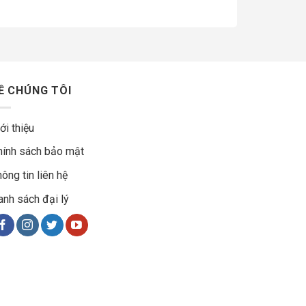
Ề CHÚNG TÔI
ới thiệu
hính sách bảo mật
ông tin liên hệ
anh sách đại lý