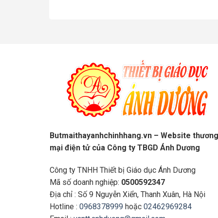
Butmaithayanhchinhhang.vn – Website thươn
mại điện tử của Công ty TBGD Ánh Dương
Công ty TNHH Thiết bị Giáo dục Ánh Dương
Mã số doanh nghiệp:
0500592347
Địa chỉ : Số 9 Nguyễn Xiển, Thanh Xuân, Hà Nội
Hotline :
0968378999
hoặc
02462969284