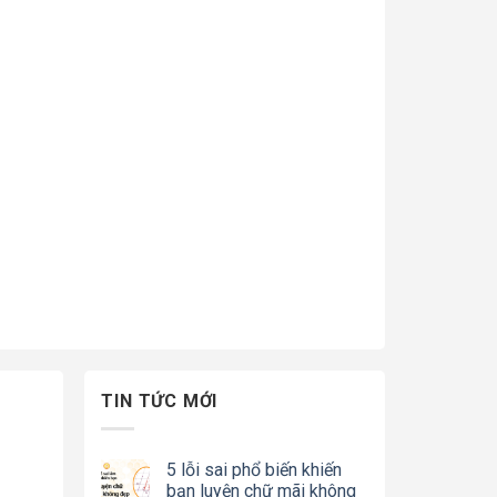
TIN TỨC MỚI
5 lỗi sai phổ biến khiến
bạn luyện chữ mãi không