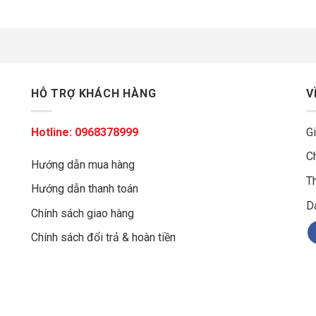
HỖ TRỢ KHÁCH HÀNG
V
Hotline:
0968378999
Gi
C
Hướng dẫn mua hàng
Th
Hướng dẫn thanh toán
g
D
Chính sách giao hàng
Chính sách đổi trả & hoàn tiền