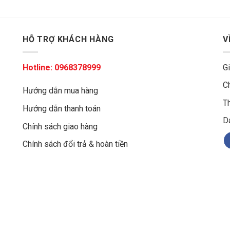
HỖ TRỢ KHÁCH HÀNG
V
Hotline:
0968378999
Gi
C
Hướng dẫn mua hàng
Th
Hướng dẫn thanh toán
g
D
Chính sách giao hàng
Chính sách đổi trả & hoàn tiền