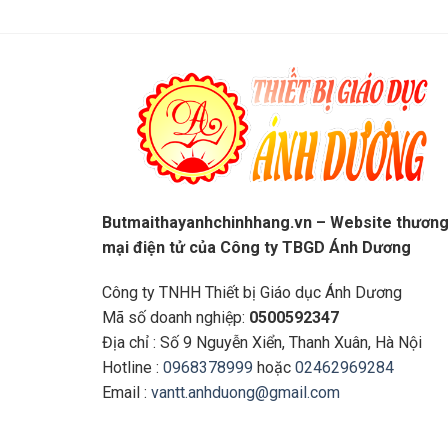
Butmaithayanhchinhhang.vn – Website thươn
mại điện tử của Công ty TBGD Ánh Dương
Công ty TNHH Thiết bị Giáo dục Ánh Dương
Mã số doanh nghiệp:
0500592347
Địa chỉ : Số 9 Nguyễn Xiển, Thanh Xuân, Hà Nội
Hotline :
0968378999
hoặc
02462969284
Email :
vantt.anhduong@gmail.com