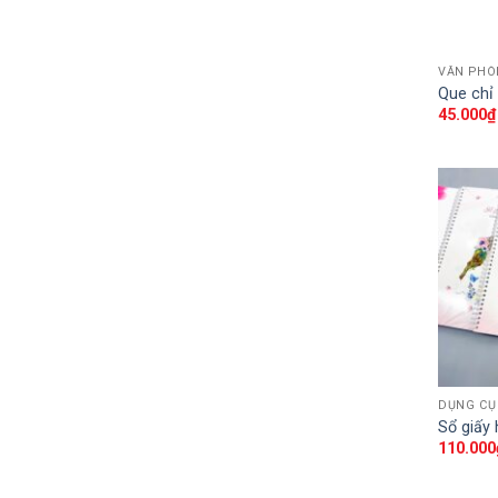
VĂN PHÒ
Que chỉ
45.000
₫
DỤNG CỤ
Sổ giấy
110.000