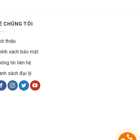
Ề CHÚNG TÔI
ới thiệu
hính sách bảo mật
ông tin liên hệ
anh sách đại lý