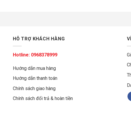
HỖ TRỢ KHÁCH HÀNG
V
Hotline:
0968378999
Gi
C
Hướng dẫn mua hàng
Th
Hướng dẫn thanh toán
g
D
Chính sách giao hàng
Chính sách đổi trả & hoàn tiền