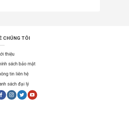
Ề CHÚNG TÔI
ới thiệu
hính sách bảo mật
ông tin liên hệ
anh sách đại lý