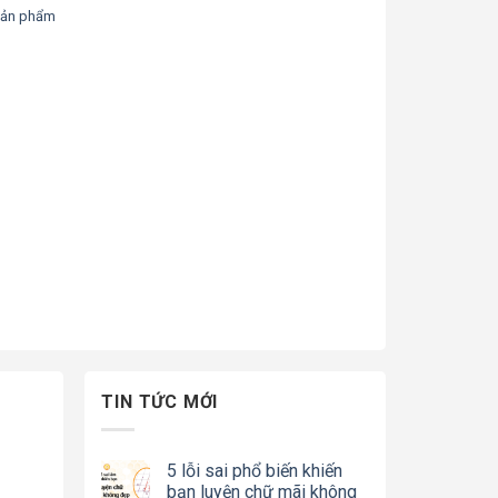
sản phẩm
TIN TỨC MỚI
5 lỗi sai phổ biến khiến
bạn luyện chữ mãi không