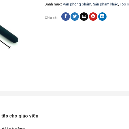
Danh mục:
Văn phòng phẩm
,
Sản phẩm khác
,
Top 
Chia sẻ :
 tập cho giáo viên