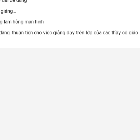
o dài dễ dàng
i giảng…
ng làm hỏng màn hình
àng, thuận tiện cho việc giảng dạy trên lớp của các thầy cô giáo