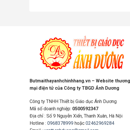
Butmaithayanhchinhhang.vn – Website thươn
mại điện tử của Công ty TBGD Ánh Dương
Công ty TNHH Thiết bị Giáo dục Ánh Dương
Mã số doanh nghiệp:
0500592347
Địa chỉ : Số 9 Nguyễn Xiển, Thanh Xuân, Hà Nội
Hotline :
0968378999
hoặc
02462969284