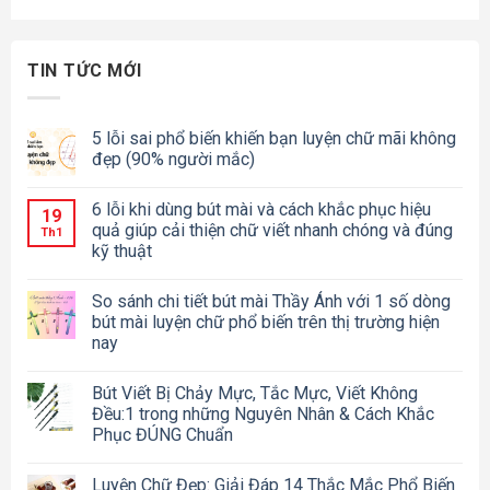
TIN TỨC MỚI
5 lỗi sai phổ biến khiến bạn luyện chữ mãi không
đẹp (90% người mắc)
6 lỗi khi dùng bút mài và cách khắc phục hiệu
19
quả giúp cải thiện chữ viết nhanh chóng và đúng
Th1
kỹ thuật
So sánh chi tiết bút mài Thầy Ánh với 1 số dòng
bút mài luyện chữ phổ biến trên thị trường hiện
nay
Bút Viết Bị Chảy Mực, Tắc Mực, Viết Không
Đều:1 trong những Nguyên Nhân & Cách Khắc
Phục ĐÚNG Chuẩn
Luyện Chữ Đẹp: Giải Đáp 14 Thắc Mắc Phổ Biến