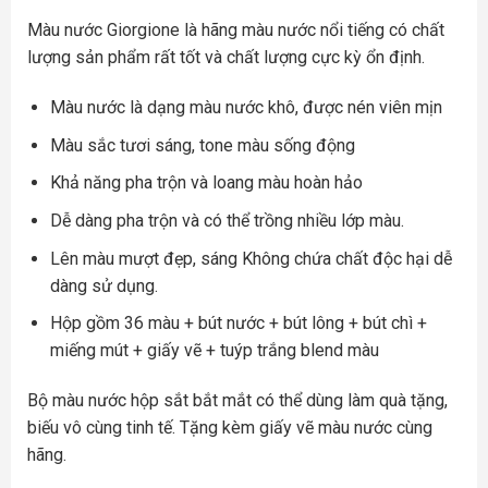
Màu nước Giorgione là hãng màu nước nổi tiếng có chất
lượng sản phẩm rất tốt và chất lượng cực kỳ ổn định.
Màu nước là dạng màu nước khô, được nén viên mịn
Màu sắc tươi sáng, tone màu sống động
Khả năng pha trộn và loang màu hoàn hảo
Dễ dàng pha trộn và có thể trồng nhiều lớp màu.
Lên màu mượt đẹp, sáng Không chứa chất độc hại dễ
dàng sử dụng.
Hộp gồm 36 màu + bút nước + bút lông + bút chì +
miếng mút + giấy vẽ + tuýp trắng blend màu
Bộ màu nước hộp sắt bắt mắt có thể dùng làm quà tặng,
biếu vô cùng tinh tế. Tặng kèm giấy vẽ màu nước cùng
hãng.