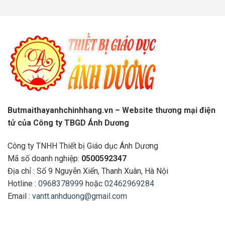
Butmaithayanhchinhhang.vn – Website thương mại điện
tử của Công ty TBGD Ánh Dương
Công ty TNHH Thiết bị Giáo dục Ánh Dương
Mã số doanh nghiệp:
0500592347
Địa chỉ : Số 9 Nguyễn Xiển, Thanh Xuân, Hà Nội
Hotline :
0968378999
hoặc
02462969284
Email :
vantt.anhduong@gmail.com