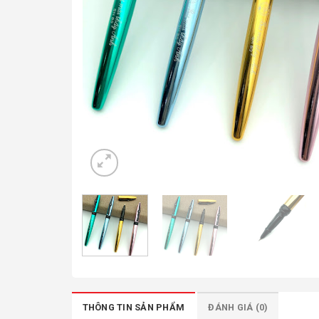
THÔNG TIN SẢN PHẨM
ĐÁNH GIÁ (0)