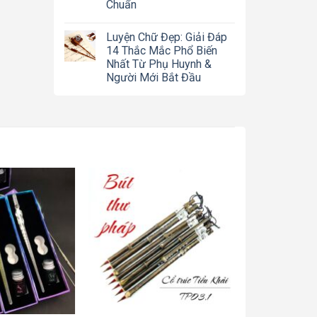
Chuẩn
Luyện Chữ Đẹp: Giải Đáp
14 Thắc Mắc Phổ Biến
Nhất Từ Phụ Huynh &
Người Mới Bắt Đầu