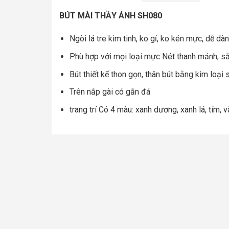
BÚT MÀI THẦY ÁNH SH080
Ngòi lá tre kim tinh, ko gỉ, ko kén mực, dễ dà
Phù hợp với mọi loại mực Nét thanh mảnh, sắ
Bút thiết kế thon gọn, thân bút bằng kim loại 
Trên nắp gài có gắn đá
trang trí Có 4 màu: xanh dương, xanh lá, tím, 