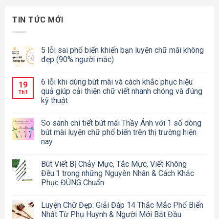
TIN TỨC MỚI
5 lỗi sai phổ biến khiến bạn luyện chữ mãi không
đẹp (90% người mắc)
6 lỗi khi dùng bút mài và cách khắc phục hiệu
19
quả giúp cải thiện chữ viết nhanh chóng và đúng
Th1
kỹ thuật
So sánh chi tiết bút mài Thầy Ánh với 1 số dòng
bút mài luyện chữ phổ biến trên thị trường hiện
nay
Bút Viết Bị Chảy Mực, Tắc Mực, Viết Không
Đều:1 trong những Nguyên Nhân & Cách Khắc
Phục ĐÚNG Chuẩn
Luyện Chữ Đẹp: Giải Đáp 14 Thắc Mắc Phổ Biến
Nhất Từ Phụ Huynh & Người Mới Bắt Đầu