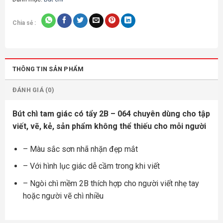
Chia sẻ :
THÔNG TIN SẢN PHẨM
ĐÁNH GIÁ (0)
Bút chì tam giác có tẩy 2B – 064 chuyên dùng cho tập
viết, vẽ, kẻ, sản phẩm không thể thiếu cho mỗi người
– Màu sắc sơn nhã nhặn đẹp mắt
– Với hình lục giác dễ cầm trong khi viết
– Ngòi chì mềm 2B thích hợp cho người viết nhẹ tay
hoặc người vẽ chì nhiều