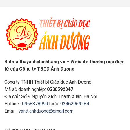
Butmaithayanhchinhhang.vn – Website thương mại điện
tử của Công ty TBGD Ánh Dương
Công ty TNHH Thiết bị Giáo dục Ánh Dương
Mã số doanh nghiệp:
0500592347
Địa chỉ : Số 9 Nguyễn Xiển, Thanh Xuân, Hà Nội
Hotline :
0968378999
hoặc
02462969284
Email :
vantt.anhduong@gmail.com