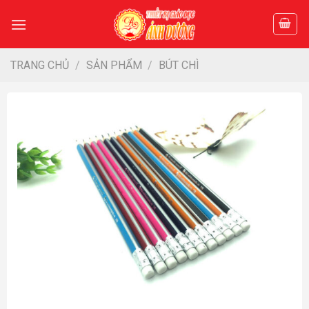
Skip
to
content
TRANG CHỦ
/
SẢN PHẨM
/
BÚT CHÌ