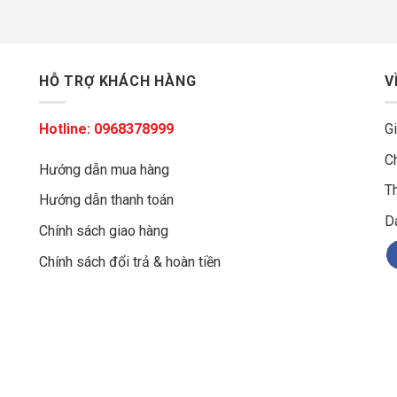
HỖ TRỢ KHÁCH HÀNG
V
Hotline:
0968378999
Gi
C
Hướng dẫn mua hàng
Th
Hướng dẫn thanh toán
g
D
Chính sách giao hàng
Chính sách đổi trả & hoàn tiền