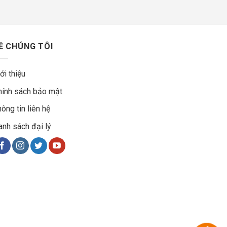
Ề CHÚNG TÔI
ới thiệu
hính sách bảo mật
ông tin liên hệ
anh sách đại lý