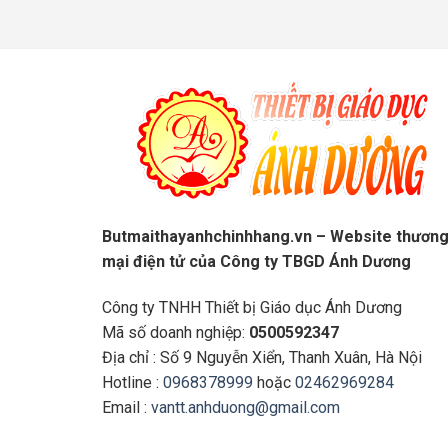
Butmaithayanhchinhhang.vn – Website thươn
mại điện tử của Công ty TBGD Ánh Dương
Công ty TNHH Thiết bị Giáo dục Ánh Dương
Mã số doanh nghiệp:
0500592347
Địa chỉ : Số 9 Nguyễn Xiển, Thanh Xuân, Hà Nội
Hotline :
0968378999
hoặc
02462969284
Email :
vantt.anhduong@gmail.com