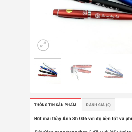
THÔNG TIN SẢN PHẨM
ĐÁNH GIÁ (0)
Bút mài thầy Ánh Sh 036 với độ bền tốt và phù