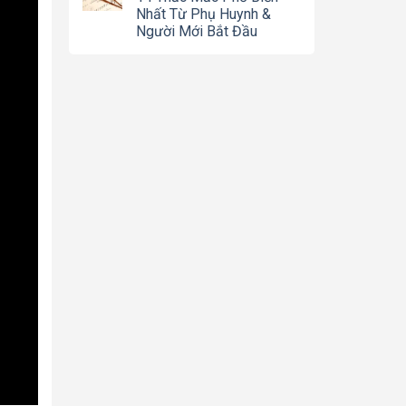
Nhất Từ Phụ Huynh &
Người Mới Bắt Đầu