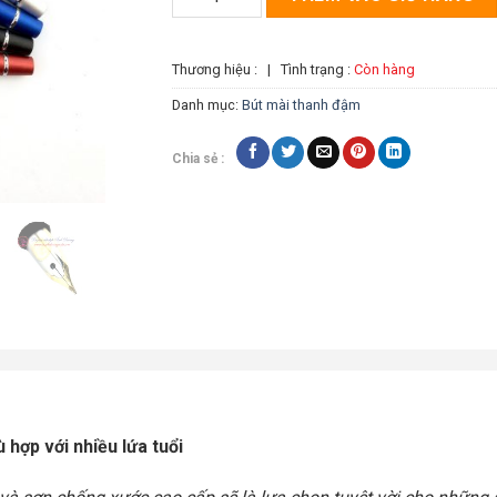
Thương hiệu :
|
Tình trạng :
Còn hàng
Danh mục:
Bút mài thanh đậm
Chia sẻ :
 hợp với nhiều lứa tuổi