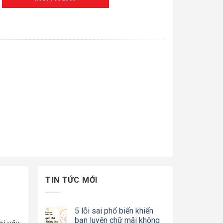
TIN TỨC MỚI
5 lỗi sai phổ biến khiến
bạn luyện chữ mãi không