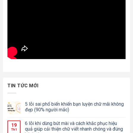
TIN TỨC MỚI
5 lỗi sai phổ biến khiến bạn luyện chữ mãi không
đẹp (90% người mắc)
6 lỗi khi dùng bút mài và cách khắc phục hiệu
19
quả giúp cải thiện chữ viết nhanh chóng và đúng
Th1