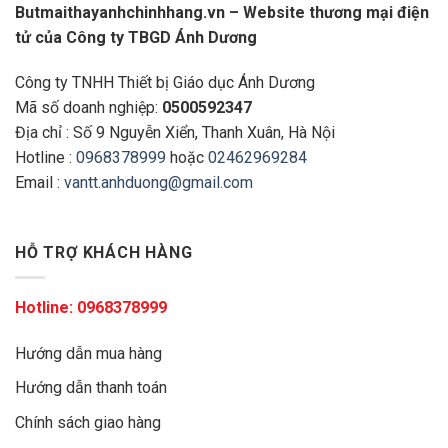
Butmaithayanhchinhhang.vn – Website thương mại điện
tử của Công ty TBGD Ánh Dương
Công ty TNHH Thiết bị Giáo dục Ánh Dương
Mã số doanh nghiệp:
0500592347
Địa chỉ : Số 9 Nguyễn Xiển, Thanh Xuân, Hà Nội
Hotline :
0968378999
hoặc
02462969284
Email :
vantt.anhduong@gmail.com
HỖ TRỢ KHÁCH HÀNG
Hotline:
0968378999
Hướng dẫn mua hàng
Hướng dẫn thanh toán
Chính sách giao hàng