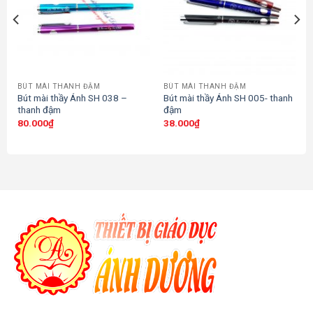
BÚT MÀI THANH ĐẬM
BÚT MÀI THANH ĐẬM
Bút mài thầy Ánh SH 038 –
Bút mài thầy Ánh SH 005- thanh
thanh đậm
đậm
80.000
₫
38.000
₫