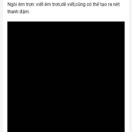
Ngòi êm trơn: viết êm trơn,dễ viết,cũng có thể tạo ra nét
thanh đậm