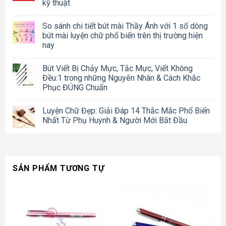
kỹ thuật
So sánh chi tiết bút mài Thầy Ánh với 1 số dòng
bút mài luyện chữ phổ biến trên thị trường hiện
nay
Bút Viết Bị Chảy Mực, Tắc Mực, Viết Không
Đều:1 trong những Nguyên Nhân & Cách Khắc
Phục ĐÚNG Chuẩn
Luyện Chữ Đẹp: Giải Đáp 14 Thắc Mắc Phổ Biến
Nhất Từ Phụ Huynh & Người Mới Bắt Đầu
SẢN PHẨM TƯƠNG TỰ