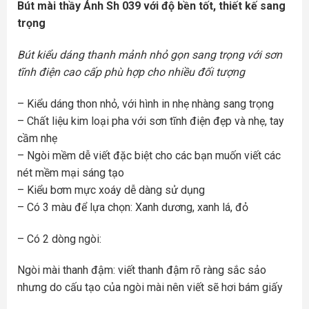
Bút mài thầy Ánh Sh 039 với độ bền tốt, thiết kế sang
trọng
Bút kiểu dáng thanh mảnh nhỏ gọn sang trọng với sơn
tĩnh điện cao cấp phù hợp cho nhiều đối tượng
– Kiểu dáng thon nhỏ, với hình in nhẹ nhàng sang trọng
– Chất liệu kim loại pha với sơn tĩnh điện đẹp và nhẹ, tay
cầm nhẹ
– Ngòi mềm dễ viết đặc biệt cho các bạn muốn viết các
nét mềm mại sáng tạo
– Kiểu bơm mực xoáy dễ dàng sử dụng
– Có 3 màu để lựa chọn: Xanh dương, xanh lá, đỏ
– Có 2 dòng ngòi:
Ngòi mài thanh đậm: viết thanh đậm rõ ràng sắc sảo
nhưng do cấu tạo của ngòi mài nên viết sẽ hơi bám giấy