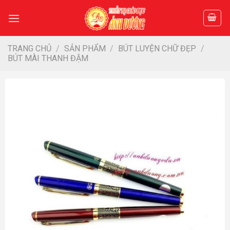
Skip
to
content
TRANG CHỦ
/
SẢN PHẨM
/
BÚT LUYỆN CHỮ ĐẸP
/
BÚT MÀI THANH ĐẬM