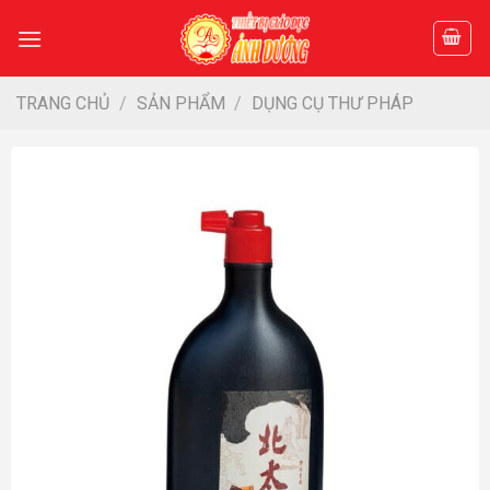
Skip
to
content
TRANG CHỦ
/
SẢN PHẨM
/
DỤNG CỤ THƯ PHÁP