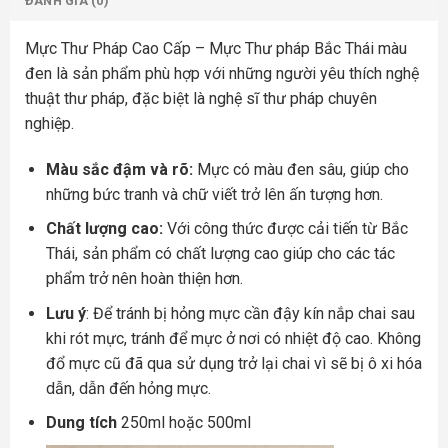
ĐÁNH GIÁ (0)
Mực Thư Pháp Cao Cấp – Mực Thư pháp Bắc Thái màu
đen là sản phẩm phù hợp với những người yêu thích nghệ
thuật thư pháp, đặc biệt là nghệ sĩ thư pháp chuyên
nghiệp.
Màu sắc đậm và rõ:
Mực có màu đen sâu, giúp cho
những bức tranh và chữ viết trở lên ấn tượng hơn.
Chất lượng cao:
Với công thức được cải tiến từ Bắc
Thái, sản phẩm có chất lượng cao giúp cho các tác
phẩm trở nên hoàn thiện hơn.
Lưu ý
: Để tránh bị hỏng mực cần đậy kín nắp chai sau
khi rót mực, tránh để mực ở nơi có nhiệt độ cao. Không
đổ mực cũ đã qua sử dụng trở lại chai vì sẽ bị ô xi hóa
dẫn, dẫn đến hỏng mực.
Dung tích
250ml hoặc 500ml