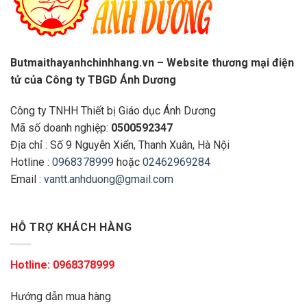
Butmaithayanhchinhhang.vn – Website thương mại điện
tử của Công ty TBGD Ánh Dương
Công ty TNHH Thiết bị Giáo dục Ánh Dương
Mã số doanh nghiệp:
0500592347
Địa chỉ : Số 9 Nguyễn Xiển, Thanh Xuân, Hà Nội
Hotline :
0968378999
hoặc
02462969284
Email :
vantt.anhduong@gmail.com
HỖ TRỢ KHÁCH HÀNG
Hotline:
0968378999
Hướng dẫn mua hàng