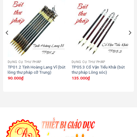
DỤNG CỤ THƯ PHÁP
DỤNG CỤ THƯ PHÁP
TP01.2 Tịnh Hoàng Lang Vĩ (bút
TP05.3 Cổ Vận Tiểu Khải (bút
lông thư pháp cỡ Trung)
thư pháp Lông sóc)
90.000
₫
135.000
₫