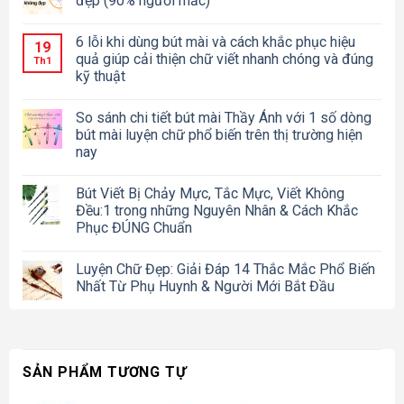
đẹp (90% người mắc)
6 lỗi khi dùng bút mài và cách khắc phục hiệu
19
quả giúp cải thiện chữ viết nhanh chóng và đúng
Th1
kỹ thuật
So sánh chi tiết bút mài Thầy Ánh với 1 số dòng
bút mài luyện chữ phổ biến trên thị trường hiện
nay
Bút Viết Bị Chảy Mực, Tắc Mực, Viết Không
Đều:1 trong những Nguyên Nhân & Cách Khắc
Phục ĐÚNG Chuẩn
Luyện Chữ Đẹp: Giải Đáp 14 Thắc Mắc Phổ Biến
Nhất Từ Phụ Huynh & Người Mới Bắt Đầu
SẢN PHẨM TƯƠNG TỰ