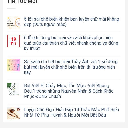
TIN TỨC MỚI
5 lỗi sai phổ biến khiến bạn luyện chữ mãi không
đẹp (90% người mắc)
6 lỗi khi dùng bút mài và cách khắc phục hiệu
19
quả giúp cải thiện chữ viết nhanh chóng và đúng
Th1
kỹ thuật
So sánh chi tiết bút mài Thầy Ánh với 1 số dòng
bút mài luyện chữ phổ biến trên thị trường hiện
nay
Bút Viết Bị Chảy Mực, Tắc Mực, Viết Không
Đều:1 trong những Nguyên Nhân & Cách Khắc
Phục ĐÚNG Chuẩn
Luyện Chữ Đẹp: Giải Đáp 14 Thắc Mắc Phổ Biến
Nhất Từ Phụ Huynh & Người Mới Bắt Đầu