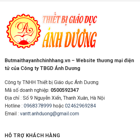
Butmaithayanhchinhhang.vn – Website thương mại điện
tử của Công ty TBGD Ánh Dương
Công ty TNHH Thiết bị Giáo dục Ánh Dương
Mã số doanh nghiệp:
0500592347
Địa chỉ : Số 9 Nguyễn Xiển, Thanh Xuân, Hà Nội
Hotline :
0968378999
hoặc
02462969284
Email :
vantt.anhduong@gmail.com
HỖ TRỢ KHÁCH HÀNG