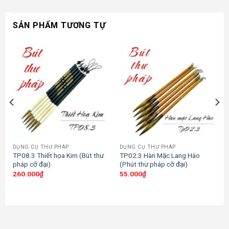
SẢN PHẨM TƯƠNG TỰ
DỤNG CỤ THƯ PHÁP
DỤNG CỤ THƯ PHÁP
TP08.3 Thiết họa Kim (Bút thư
TP02.3 Hàn Mặc Lang Hào
pháp cỡ đại)
(Phút thư pháp cỡ đại)
260.000
₫
55.000
₫