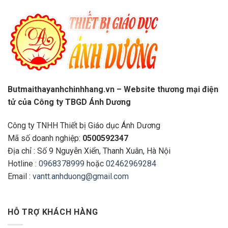
Butmaithayanhchinhhang.vn – Website thương mại điện
tử của Công ty TBGD Ánh Dương
Công ty TNHH Thiết bị Giáo dục Ánh Dương
Mã số doanh nghiệp:
0500592347
Địa chỉ : Số 9 Nguyễn Xiển, Thanh Xuân, Hà Nội
Hotline :
0968378999
hoặc
02462969284
Email :
vantt.anhduong@gmail.com
HỖ TRỢ KHÁCH HÀNG