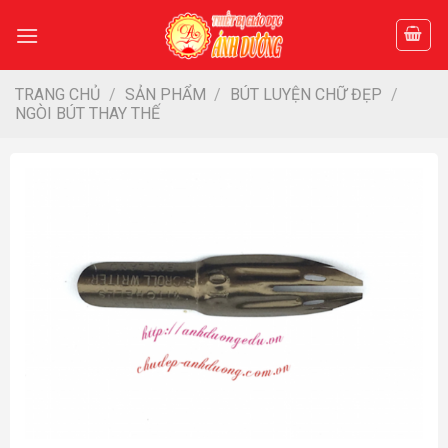
Skip
to
content
TRANG CHỦ
/
SẢN PHẨM
/
BÚT LUYỆN CHỮ ĐẸP
/
NGÒI BÚT THAY THẾ