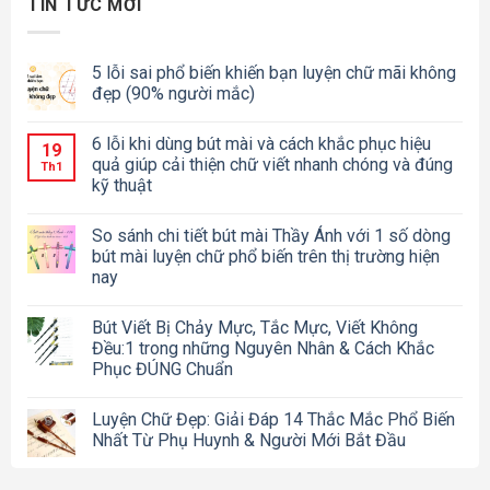
TIN TỨC MỚI
5 lỗi sai phổ biến khiến bạn luyện chữ mãi không
đẹp (90% người mắc)
6 lỗi khi dùng bút mài và cách khắc phục hiệu
19
quả giúp cải thiện chữ viết nhanh chóng và đúng
Th1
kỹ thuật
So sánh chi tiết bút mài Thầy Ánh với 1 số dòng
bút mài luyện chữ phổ biến trên thị trường hiện
nay
Bút Viết Bị Chảy Mực, Tắc Mực, Viết Không
Đều:1 trong những Nguyên Nhân & Cách Khắc
Phục ĐÚNG Chuẩn
Luyện Chữ Đẹp: Giải Đáp 14 Thắc Mắc Phổ Biến
Nhất Từ Phụ Huynh & Người Mới Bắt Đầu