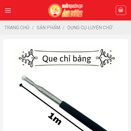
Skip
to
content
TRANG CHỦ
/
SẢN PHẨM
/
DỤNG CỤ LUYỆN CHỮ