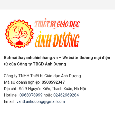
Butmaithayanhchinhhang.vn – Website thương mại điện
tử của Công ty TBGD Ánh Dương
Công ty TNHH Thiết bị Giáo dục Ánh Dương
Mã số doanh nghiệp:
0500592347
Địa chỉ : Số 9 Nguyễn Xiển, Thanh Xuân, Hà Nội
Hotline :
0968378999
hoặc
02462969284
Email :
vantt.anhduong@gmail.com