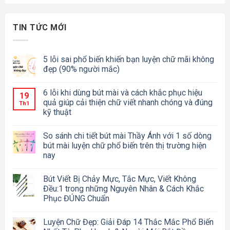
TIN TỨC MỚI
5 lỗi sai phổ biến khiến bạn luyện chữ mãi không
đẹp (90% người mắc)
6 lỗi khi dùng bút mài và cách khắc phục hiệu
19
quả giúp cải thiện chữ viết nhanh chóng và đúng
Th1
kỹ thuật
So sánh chi tiết bút mài Thầy Ánh với 1 số dòng
bút mài luyện chữ phổ biến trên thị trường hiện
nay
Bút Viết Bị Chảy Mực, Tắc Mực, Viết Không
Đều:1 trong những Nguyên Nhân & Cách Khắc
Phục ĐÚNG Chuẩn
Luyện Chữ Đẹp: Giải Đáp 14 Thắc Mắc Phổ Biến