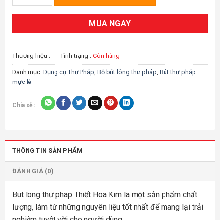
MUA NGAY
Thương hiệu :
|
Tình trạng :
Còn hàng
Danh mục:
Dụng cụ Thư Pháp
,
Bộ bút lông thư pháp
,
Bút thư pháp
mực lẻ
Chia sẻ :
THÔNG TIN SẢN PHẨM
ĐÁNH GIÁ (0)
Bút lông thư pháp Thiết Hoa Kim là một sản phẩm chất
lượng, làm từ những nguyên liệu tốt nhất để mang lại trải
nghiệm tuyệt vời cho người dùng.