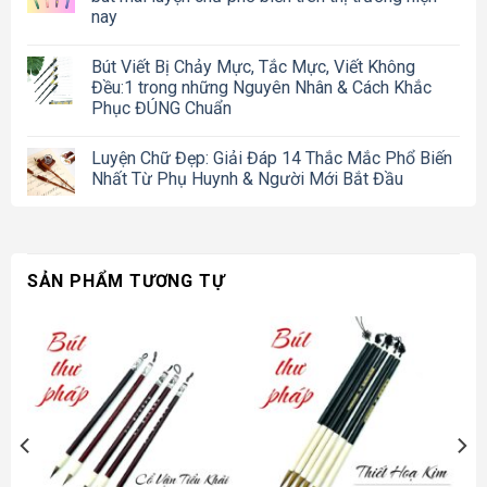
nay
Bút Viết Bị Chảy Mực, Tắc Mực, Viết Không
Đều:1 trong những Nguyên Nhân & Cách Khắc
Phục ĐÚNG Chuẩn
Luyện Chữ Đẹp: Giải Đáp 14 Thắc Mắc Phổ Biến
Nhất Từ Phụ Huynh & Người Mới Bắt Đầu
SẢN PHẨM TƯƠNG TỰ