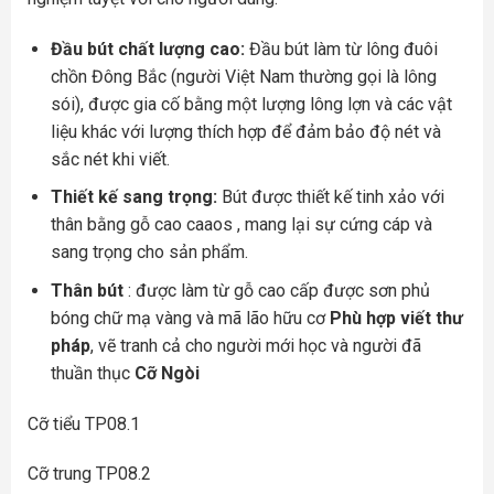
Đầu bút chất lượng cao:
Đầu bút làm từ lông đuôi
chồn Đông Bắc (người Việt Nam thường gọi là lông
sói), được gia cố bằng một lượng lông lợn và các vật
liệu khác với lượng thích hợp để đảm bảo độ nét và
sắc nét khi viết.
Thiết kế sang trọng:
Bút được thiết kế tinh xảo với
thân bằng gỗ cao caaos , mang lại sự cứng cáp và
sang trọng cho sản phẩm.
Thân bút
: được làm từ gỗ cao cấp được sơn phủ
bóng chữ mạ vàng và mã lão hữu cơ
Phù hợp viết thư
pháp
, vẽ tranh cả cho người mới học và người đã
thuần thục
Cỡ Ngòi
Cỡ tiểu TP08.1
Cỡ trung TP08.2