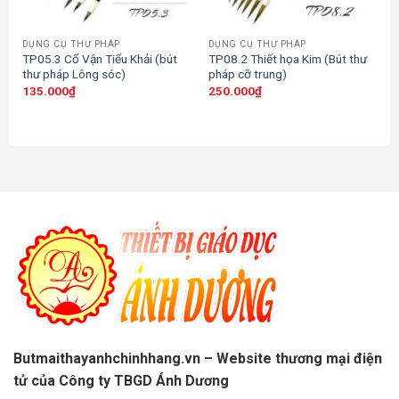
DỤNG CỤ THƯ PHÁP
DỤNG CỤ THƯ PHÁP
TP05.3 Cổ Vận Tiểu Khải (bút
TP08.2 Thiết họa Kim (Bút thư
thư pháp Lông sóc)
pháp cỡ trung)
135.000
₫
250.000
₫
Butmaithayanhchinhhang.vn – Website thương mại điện
tử của Công ty TBGD Ánh Dương