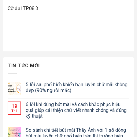
Cỡ đại TP08.3
.
TIN TỨC MỚI
5 lỗi sai phổ biến khiến bạn luyện chữ mãi không
đẹp (90% người mắc)
6 lỗi khi dùng bút mài và cách khắc phục hiệu
19
quả giúp cải thiện chữ viết nhanh chóng và đúng
Th1
kỹ thuật
So sánh chi tiết bút mài Thầy Ánh với 1 số dòng
bút mài luyện chữ phổ biến trên thị trường hiện