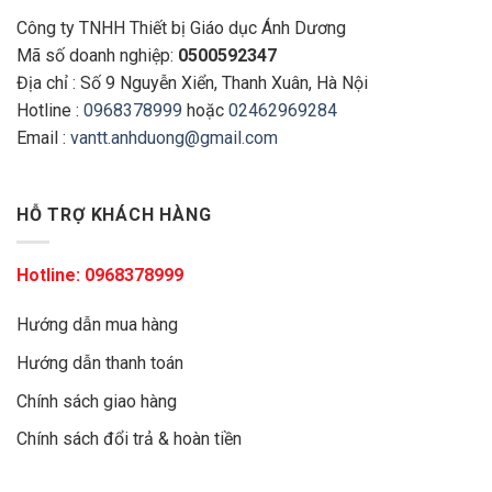
Công ty TNHH Thiết bị Giáo dục Ánh Dương
Mã số doanh nghiệp:
0500592347
Địa chỉ : Số 9 Nguyễn Xiển, Thanh Xuân, Hà Nội
Hotline :
0968378999
hoặc
02462969284
Email :
vantt.anhduong@gmail.com
HỖ TRỢ KHÁCH HÀNG
Hotline:
0968378999
Hướng dẫn mua hàng
Hướng dẫn thanh toán
Chính sách giao hàng
Chính sách đổi trả & hoàn tiền