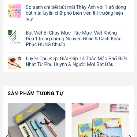
So sánh chi tiết bút mài Thầy Ánh với 1 số dòng
bút mài luyện chữ phổ biến trên thị trường hiện
nay
Bút Viết Bị Chảy Mực, Tắc Mực, Viết Không
Đều:1 trong những Nguyên Nhân & Cách Khắc
Phục ĐÚNG Chuẩn
Luyện Chữ Đẹp: Giải Đáp 14 Thắc Mắc Phổ Biến
Nhất Từ Phụ Huynh & Người Mới Bắt Đầu
SẢN PHẨM TƯƠNG TỰ