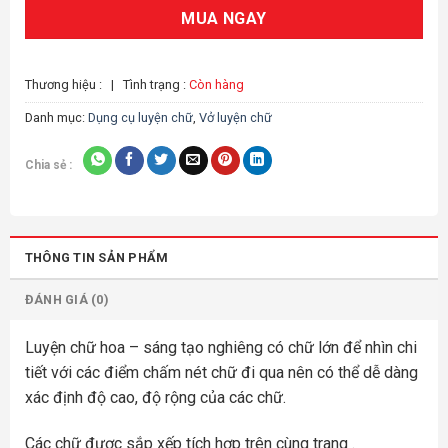
MUA NGAY
Thương hiệu :
|
Tình trạng :
Còn hàng
Danh mục:
Dụng cụ luyện chữ
,
Vở luyện chữ
Chia sẻ :
THÔNG TIN SẢN PHẨM
ĐÁNH GIÁ (0)
Luyện chữ hoa – sáng tạo nghiêng có chữ lớn để nhìn chi
tiết với các điểm chấm nét chữ đi qua nên có thể dễ dàng
xác định độ cao, độ rộng của các chữ.
Các chữ được sắp xếp tích hợp trên cùng trang .