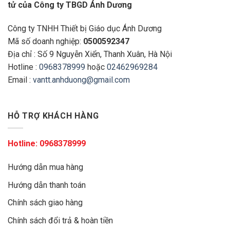
tử của Công ty TBGD Ánh Dương
Công ty TNHH Thiết bị Giáo dục Ánh Dương
Mã số doanh nghiệp:
0500592347
Địa chỉ : Số 9 Nguyễn Xiển, Thanh Xuân, Hà Nội
Hotline :
0968378999
hoặc
02462969284
Email :
vantt.anhduong@gmail.com
HỖ TRỢ KHÁCH HÀNG
Hotline:
0968378999
Hướng dẫn mua hàng
Hướng dẫn thanh toán
Chính sách giao hàng
Chính sách đổi trả & hoàn tiền