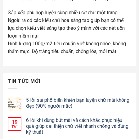
Sắp xếp phù hợp luyện cùng nhiều cỡ chữ một trang.
Ngoài ra có các kiểu chữ hoa sáng tạo giúp bạn có thể
lựa chọn kiểu viết sáng tạo theo ý mình với các nét uốn
lượn mềm mại.
Định lượng 100g/m2 tiêu chuẩn viết không nhòe, không
thấm mực. Độ trắng tiêu chuẩn, chống lóa, mỏi mắt
TIN TỨC MỚI
5 lỗi sai phổ biến khiến bạn luyện chữ mãi không
đẹp (90% người mắc)
6 lỗi khi dùng bút mài và cách khắc phục hiệu
19
quả giúp cải thiện chữ viết nhanh chóng và đúng
Th1
kỹ thuật