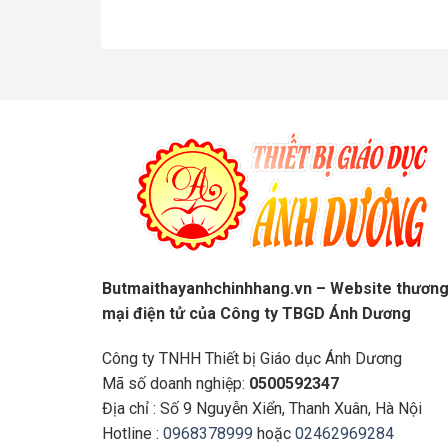
Butmaithayanhchinhhang.vn – Website thươn
mại điện tử của Công ty TBGD Ánh Dương
Công ty TNHH Thiết bị Giáo dục Ánh Dương
Mã số doanh nghiệp:
0500592347
Địa chỉ : Số 9 Nguyễn Xiển, Thanh Xuân, Hà Nội
Hotline :
0968378999
hoặc
02462969284