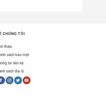
Ề CHÚNG TÔI
ới thiệu
hính sách bảo mật
ông tin liên hệ
anh sách đại lý