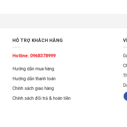
HỖ TRỢ KHÁCH HÀNG
V
Hotline:
0968378999
Gi
C
Hướng dẫn mua hàng
Th
Hướng dẫn thanh toán
g
D
Chính sách giao hàng
Chính sách đổi trả & hoàn tiền