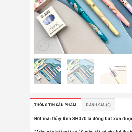
THÔNG TIN SẢN PHẨM
ĐÁNH GIÁ (0)
Bút mài thầy Ánh SH070 là dòng bút xóa được