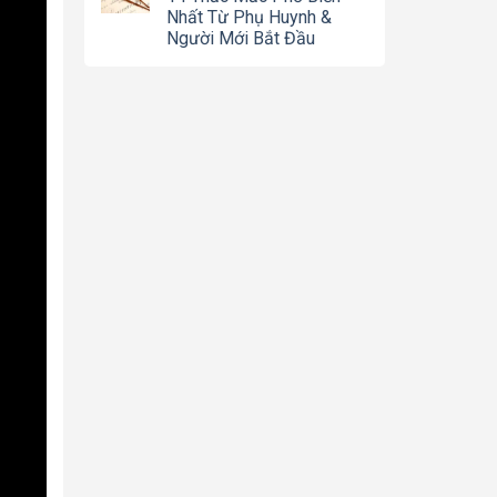
Nhất Từ Phụ Huynh &
Người Mới Bắt Đầu