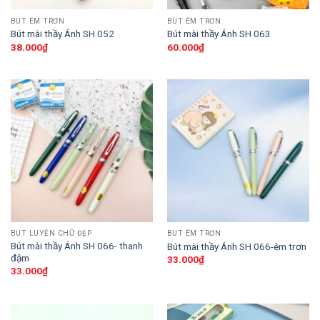
BÚT ÊM TRƠN
BÚT ÊM TRƠN
Bút mài thầy Ánh SH 052
Bút mài thầy Ánh SH 063
38.000
₫
60.000
₫
BÚT LUYỆN CHỮ ĐẸP
BÚT ÊM TRƠN
Bút mài thầy Ánh SH 066- thanh
Bút mài thầy Ánh SH 066-êm trơn
đậm
33.000
₫
33.000
₫