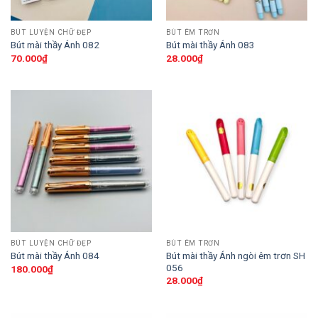
BÚT LUYỆN CHỮ ĐẸP
BÚT ÊM TRƠN
Bút mài thầy Ánh 082
Bút mài thầy Ánh 083
70.000
₫
28.000
₫
BÚT LUYỆN CHỮ ĐẸP
BÚT ÊM TRƠN
Bút mài thầy Ánh ngòi êm trơn SH
Bút mài thầy Ánh 084
056
180.000
₫
28.000
₫