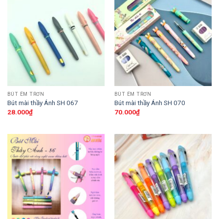
BÚT ÊM TRƠN
BÚT ÊM TRƠN
Bút mài thầy Ánh SH 067
Bút mài thầy Ánh SH 070
28.000
₫
70.000
₫