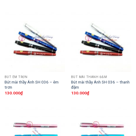
BÚT ÊM TRƠN
BÚT MÀI THANH ĐẬM
Bút mài thầy Ánh SH 036 – êm
Bút mài thầy Ánh SH 036 – thanh
trơn
đậm
130.000
₫
130.000
₫