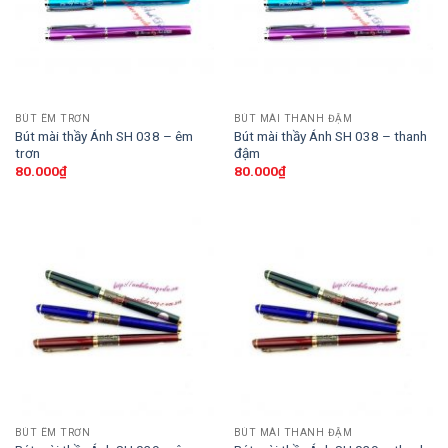
BÚT ÊM TRƠN
BÚT MÀI THANH ĐẬM
Bút mài thầy Ánh SH 038 – êm
Bút mài thầy Ánh SH 038 – thanh
trơn
đậm
80.000
₫
80.000
₫
BÚT ÊM TRƠN
BÚT MÀI THANH ĐẬM