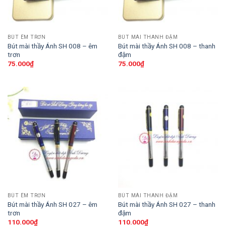
BÚT ÊM TRƠN
BÚT MÀI THANH ĐẬM
Bút mài thầy Ánh SH 008 – êm
Bút mài thầy Ánh SH 008 – thanh
trơn
đậm
75.000
₫
75.000
₫
BÚT ÊM TRƠN
BÚT MÀI THANH ĐẬM
Bút mài thầy Ánh SH 027 – êm
Bút mài thầy Ánh SH 027 – thanh
trơn
đậm
110.000
₫
110.000
₫